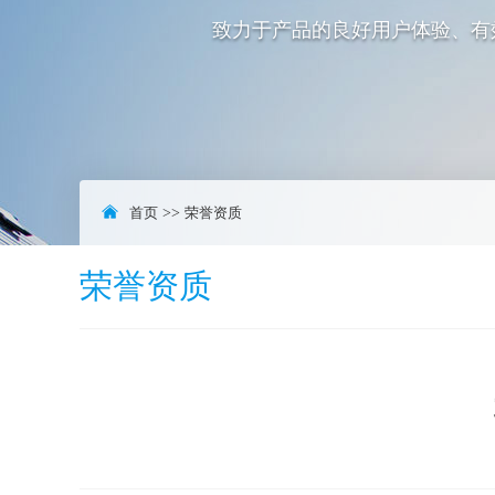
致力于产品的良好用户体验、有
首页
>>
荣誉资质
荣誉资质