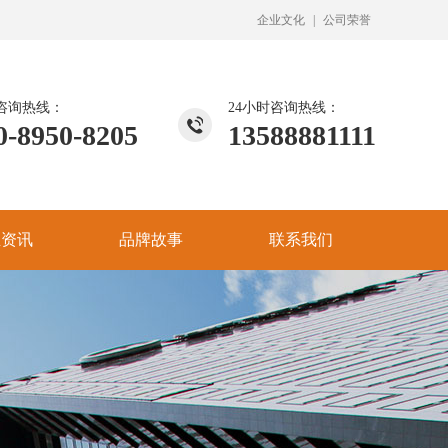
企业文化
|
公司荣誉
咨询热线：
24小时咨询热线：
0-8950-8205
13588881111
业资讯
品牌故事
联系我们